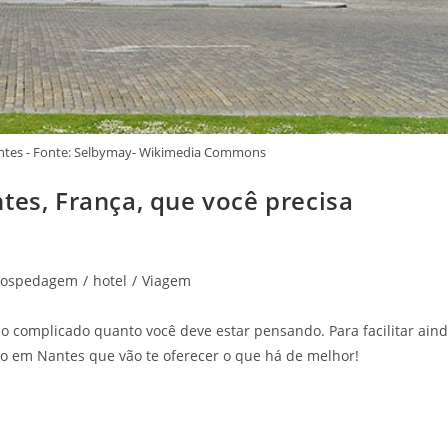
ntes - Fonte: Selbymay- Wikimedia Commons
tes, França, que você precisa
ospedagem
/
hotel
/
Viagem
o complicado quanto você deve estar pensando. Para facilitar ain
uxo em Nantes que vão te oferecer o que há de melhor!