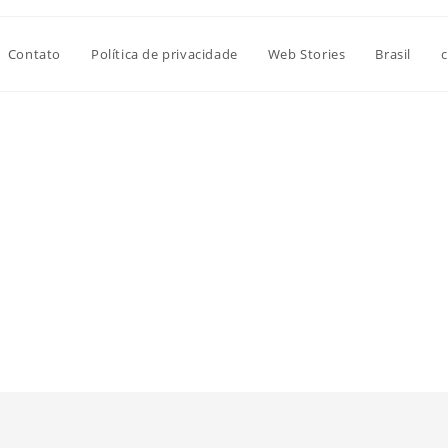
Contato
Política de privacidade
Web Stories
Brasil
c