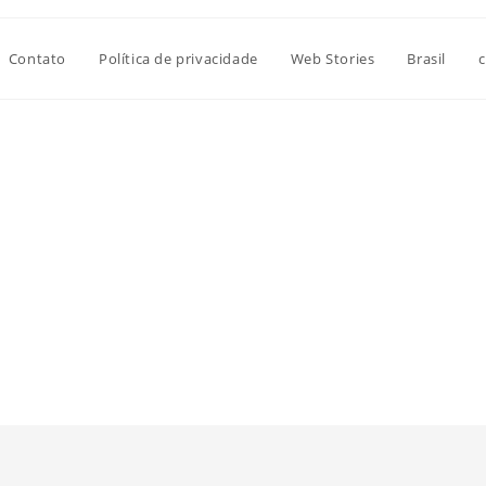
Contato
Política de privacidade
Web Stories
Brasil
c