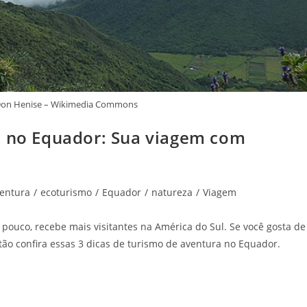
 Don Henise – Wikimedia Commons
a no Equador: Sua viagem com
entura
/
ecoturismo
/
Equador
/
natureza
/
Viagem
 pouco, recebe mais visitantes na América do Sul. Se você gosta de
ão confira essas 3 dicas de turismo de aventura no Equador.