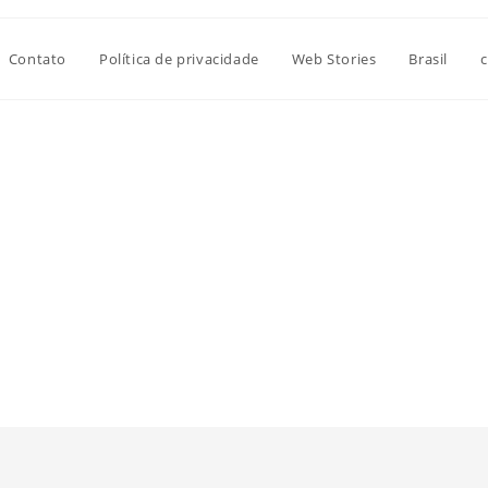
Contato
Política de privacidade
Web Stories
Brasil
c