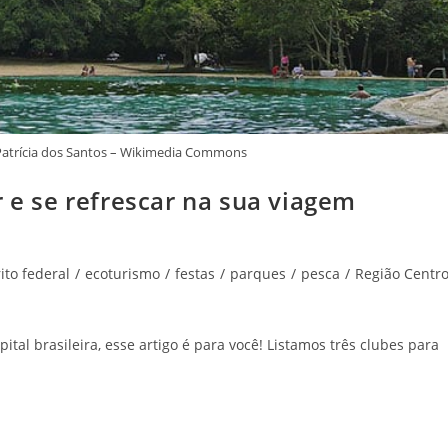
: Patrícia dos Santos – Wikimedia Commons
r e se refrescar na sua viagem
rito federal
/
ecoturismo
/
festas
/
parques
/
pesca
/
Região Centro
tal brasileira, esse artigo é para você! Listamos três clubes para