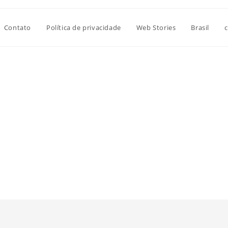
Contato
Política de privacidade
Web Stories
Brasil
c