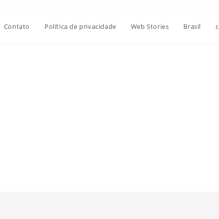
Contato
Política de privacidade
Web Stories
Brasil
c