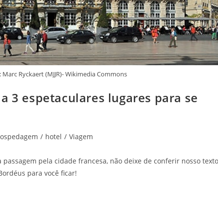
: Marc Ryckaert (MJJR)- Wikimedia Commons
a 3 espetaculares lugares para se
ospedagem
/
hotel
/
Viagem
passagem pela cidade francesa, não deixe de conferir nosso texto
ordéus para você ficar!