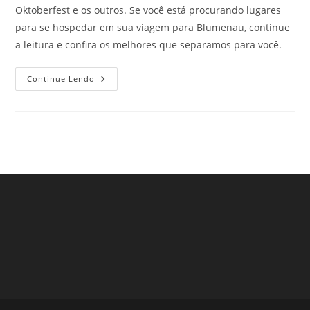
Oktoberfest e os outros. Se você está procurando lugares
para se hospedar em sua viagem para Blumenau, continue
a leitura e confira os melhores que separamos para você.
Onde
Continue Lendo
Hospedar
Em
Sua
Viagem
Para
Blumenau,
PR.