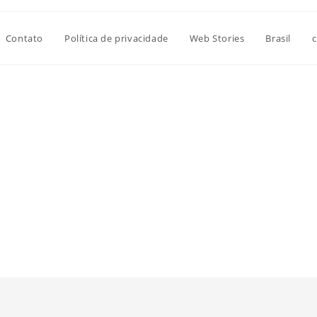
Contato
Política de privacidade
Web Stories
Brasil
c