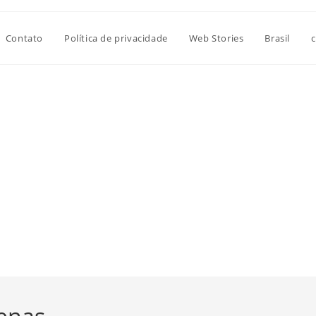
Contato
Política de privacidade
Web Stories
Brasil
c
uenas