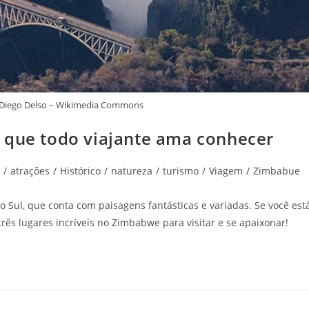
te: Diego Delso – Wikimedia Commons
 que todo viajante ama conhecer
/
atrações
/
Histórico
/
natureza
/
turismo
/
Viagem
/
Zimbabue
 Sul, que conta com paisagens fantásticas e variadas. Se você est
rês lugares incríveis no Zimbabwe para visitar e se apaixonar!