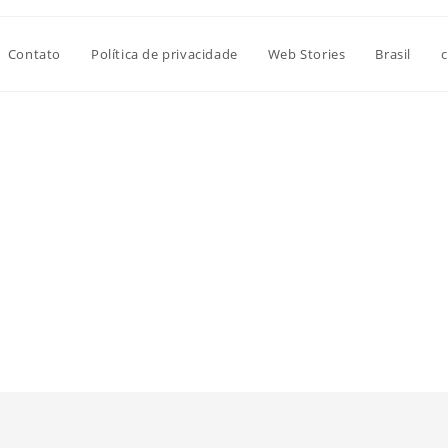
Contato
Política de privacidade
Web Stories
Brasil
c