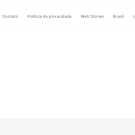
Contato
Política de privacidade
Web Stories
Brasil
c