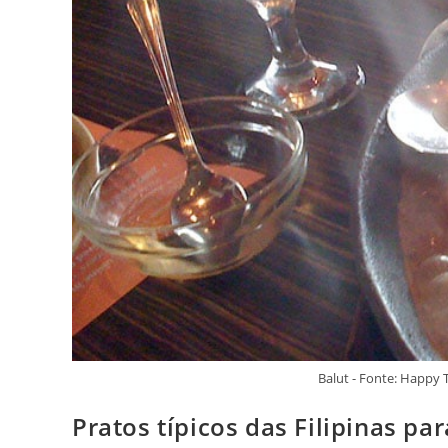
Balut - Fonte: Happ
Pratos típicos das Filipinas p