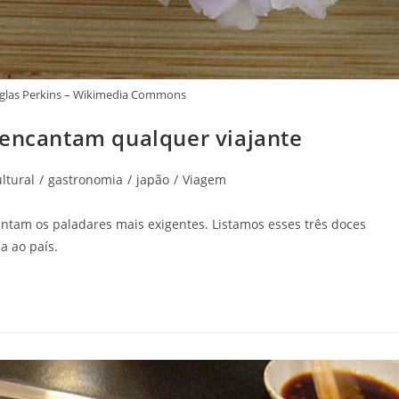
uglas Perkins – Wikimedia Commons
 encantam qualquer viajante
ltural
/
gastronomia
/
japão
/
Viagem
antam os paladares mais exigentes. Listamos esses três doces
a ao país.