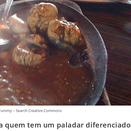
y Tummy – Search Creative Commons
ara quem tem um paladar diferenciado