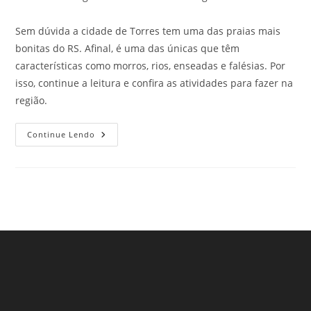
Sem dúvida a cidade de Torres tem uma das praias mais
bonitas do RS. Afinal, é uma das únicas que têm
características como morros, rios, enseadas e falésias. Por
isso, continue a leitura e confira as atividades para fazer na
região.
Confira
Continue Lendo
As
Principais
Atrações
Em
Torres,
RS!