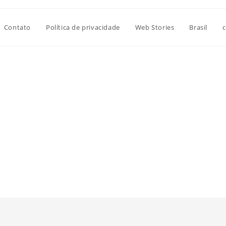
Contato
Política de privacidade
Web Stories
Brasil
c