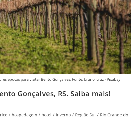
ores épocas para visitar Bento Gonçalves. Fonte: bruno_cruz - Pixabay
ento Gonçalves, RS. Saiba mais!
rico
/
hospedagem
/
hotel
/
Inverno
/
Região Sul
/
Rio Grande do