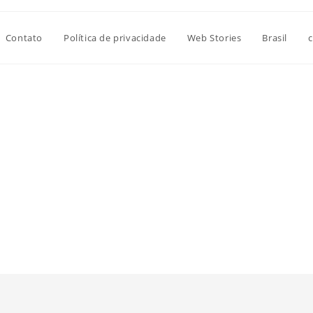
Contato
Política de privacidade
Web Stories
Brasil
c