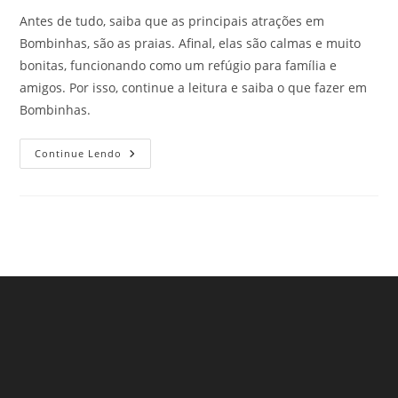
Antes de tudo, saiba que as principais atrações em
Bombinhas, são as praias. Afinal, elas são calmas e muito
bonitas, funcionando como um refúgio para família e
amigos. Por isso, continue a leitura e saiba o que fazer em
Bombinhas.
Descubra
Continue Lendo
O
Que
Fazer
Em
Bombinhas,
SC!