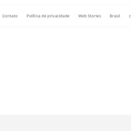
Contato
Política de privacidade
Web Stories
Brasil
c