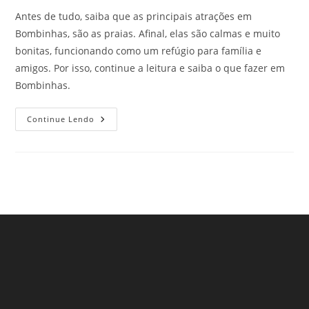
Antes de tudo, saiba que as principais atrações em
Bombinhas, são as praias. Afinal, elas são calmas e muito
bonitas, funcionando como um refúgio para família e
amigos. Por isso, continue a leitura e saiba o que fazer em
Bombinhas.
Descubra
Continue Lendo
O
Que
Fazer
Em
Bombinhas,
SC!