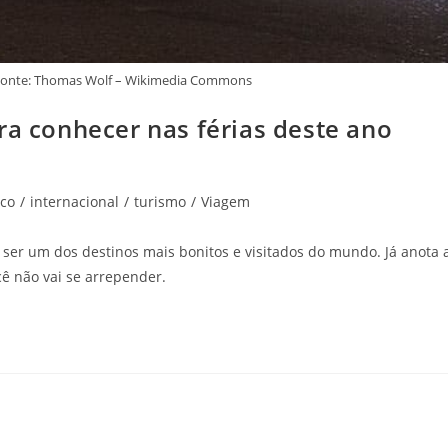
Fonte: Thomas Wolf – Wikimedia Commons
ra conhecer nas férias deste ano
ico
/
internacional
/
turismo
/
Viagem
 ser um dos destinos mais bonitos e visitados do mundo. Já anota 
cê não vai se arrepender.