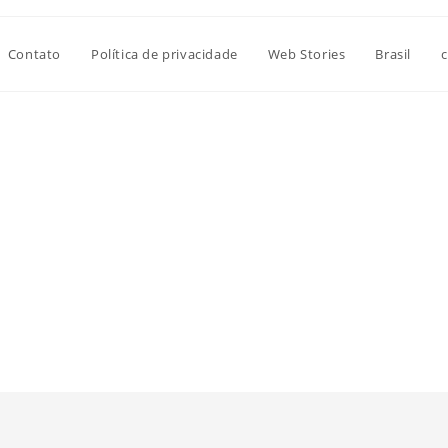
Contato
Política de privacidade
Web Stories
Brasil
c