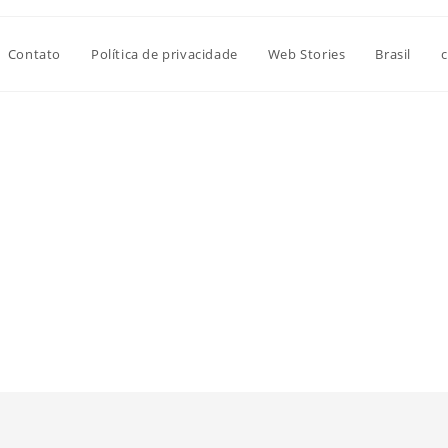
Contato
Política de privacidade
Web Stories
Brasil
c