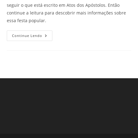
seguir o que está escrito em Atos dos Apóstolos. Então
continue a leitura para descobrir mais informações sobre
essa festa popular.
Festa
Continue Lendo
Do
Divino:
Expressão
Religiosa
Brasileira