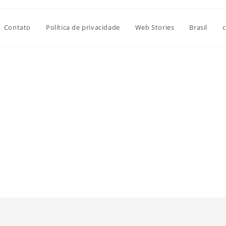
Contato
Política de privacidade
Web Stories
Brasil
c