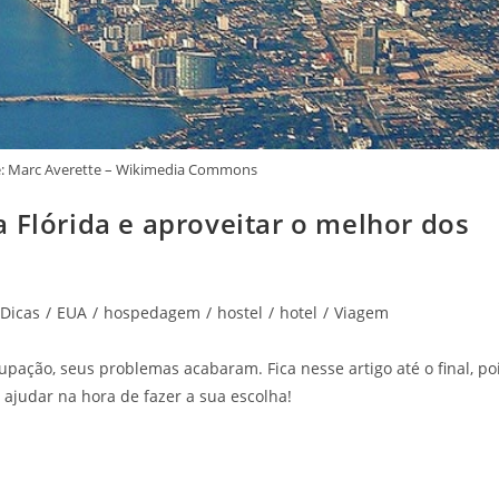
: Marc Averette – Wikimedia Commons
 Flórida e aproveitar o melhor dos
Dicas
/
EUA
/
hospedagem
/
hostel
/
hotel
/
Viagem
upação, seus problemas acabaram. Fica nesse artigo até o final, po
 ajudar na hora de fazer a sua escolha!