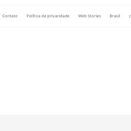
Contato
Política de privacidade
Web Stories
Brasil
c