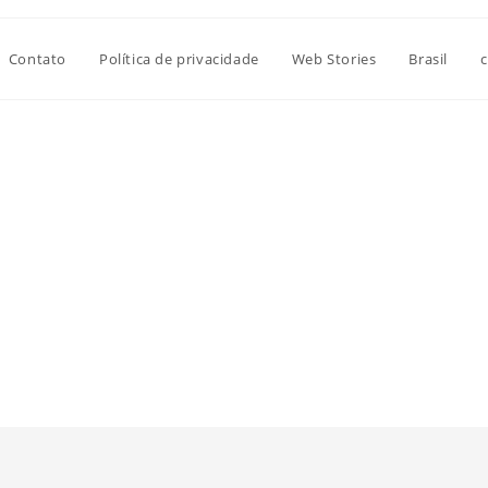
Contato
Política de privacidade
Web Stories
Brasil
c