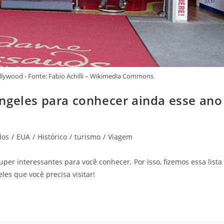
ywood - Fonte: Fabio Achilli – Wikimedia Commons
ngeles para conhecer ainda esse ano
dos
/
EUA
/
Histórico
/
turismo
/
Viagem
uper interessantes para você conhecer. Por isso, fizemos essa lista
es que você precisa visitar!