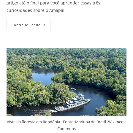
artigo até o final para você aprender essas três
curiosidades sobre o Amapá!
Curiosidades
Continue Lendo
Sobre
O
Amapá
Que
Encantam
Qualquer
Viajante
Vista da floresta em Rondônia - Fonte: Marinha do Brasil- Wikimedia
Commons