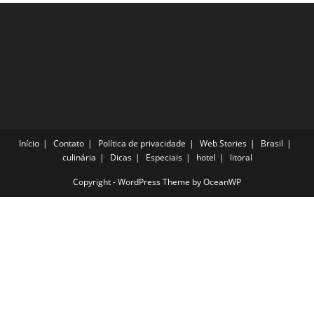
Os
Visitantes
Início
Contato
Política de privacidade
Web Stories
Brasil
culinária
Dicas
Especiais
hotel
litoral
Copyright - WordPress Theme by OceanWP