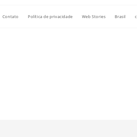
Contato
Política de privacidade
Web Stories
Brasil
c