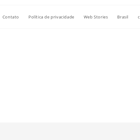
Contato
Política de privacidade
Web Stories
Brasil
c