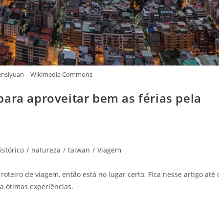
Chensiyuan – Wikimedia Commons
ara aproveitar bem as férias pela
istórico
/
natureza
/
taiwan
/
Viagem
oteiro de viagem, então está no lugar certo. Fica nesse artigo até 
a ótimas experiências.