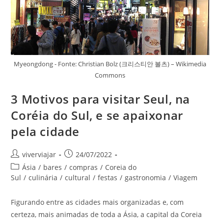
Myeongdong - Fonte: Christian Bolz (크리스티안 볼츠) – Wikimedia
Commons
3 Motivos para visitar Seul, na
Coréia do Sul, e se apaixonar
pela cidade
Autor
Post
viverviajar
24/07/2022
do
publicado:
Categoria
Ásia
/
bares
/
compras
/
Coreia do
post:
do
Sul
/
culinária
/
cultural
/
festas
/
gastronomia
/
Viagem
post:
Figurando entre as cidades mais organizadas e, com
certeza, mais animadas de toda a Ásia, a capital da Coreia