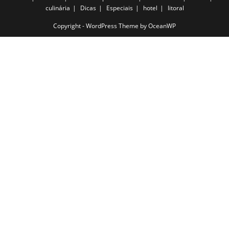
culinária
Dicas
Especiais
hotel
litoral
Copyright - WordPress Theme by OceanWP