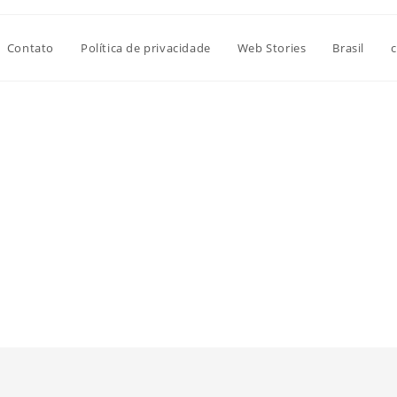
Contato
Política de privacidade
Web Stories
Brasil
c