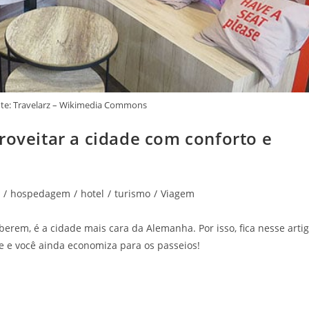
te: Travelarz – Wikimedia Commons
roveitar a cidade com conforto e
/
hospedagem
/
hotel
/
turismo
/
Viagem
rem, é a cidade mais cara da Alemanha. Por isso, fica nesse arti
ue e você ainda economiza para os passeios!