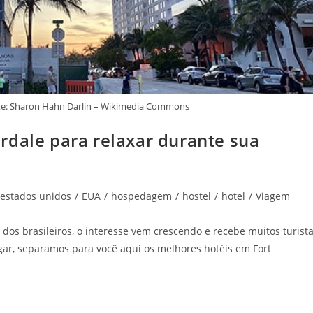
nte: Sharon Hahn Darlin – Wikimedia Commons
rdale para relaxar durante sua
estados unidos
/
EUA
/
hospedagem
/
hostel
/
hotel
/
Viagem
dos brasileiros, o interesse vem crescendo e recebe muitos turist
gar, separamos para você aqui os melhores hotéis em Fort