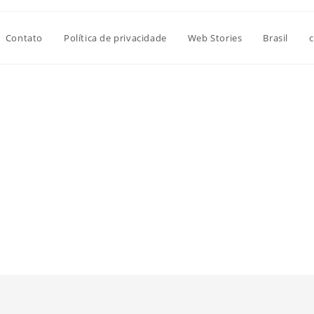
Contato
Política de privacidade
Web Stories
Brasil
c