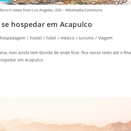
llions+) views from Los Angeles, USA – Wikimedia Commons
a se hospedar em Acapulco
hospedagem
/
hostel
/
hotel
/
méxico
/
turismo
/
Viagem
, mas ainda tem dúvida de onde ficar, fica nesse texto até o fina
 hospedar em Acapulco.