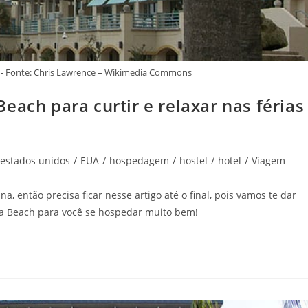
 - Fonte: Chris Lawrence – Wikimedia Commons
each para curtir e relaxar nas férias
estados unidos
/
EUA
/
hospedagem
/
hostel
/
hotel
/
Viagem
a, então precisa ficar nesse artigo até o final, pois vamos te dar
ona Beach para você se hospedar muito bem!