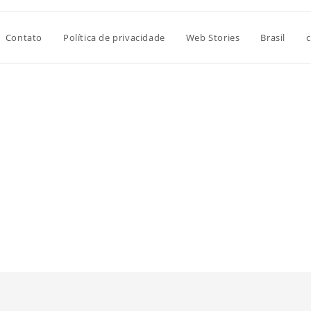
Contato
Política de privacidade
Web Stories
Brasil
c