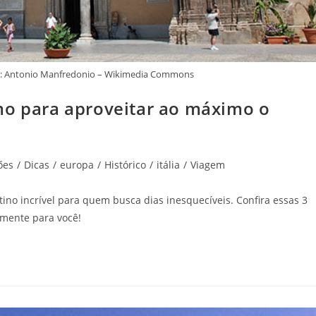
te: Antonio Manfredonio – Wikimedia Commons
mo para aproveitar ao máximo o
ões
/
Dicas
/
europa
/
Histórico
/
itália
/
Viagem
tino incrível para quem busca dias inesquecíveis. Confira essas 3
mente para você!