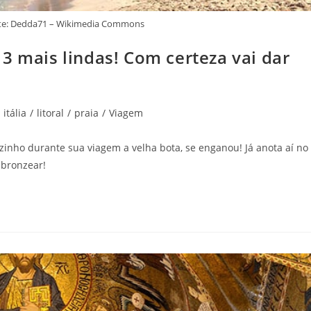
nte: Dedda71 – Wikimedia Commons
3 mais lindas! Com certeza vai dar
itália
/
litoral
/
praia
/
Viagem
inho durante sua viagem a velha bota, se enganou! Já anota aí no
 bronzear!