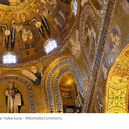
nte: Yulka-lucia – Wikimedia Commons