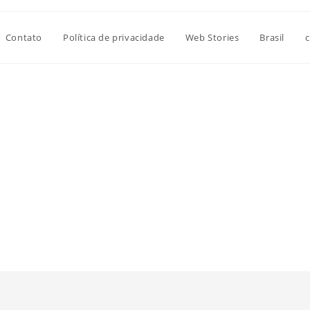
Contato
Política de privacidade
Web Stories
Brasil
c