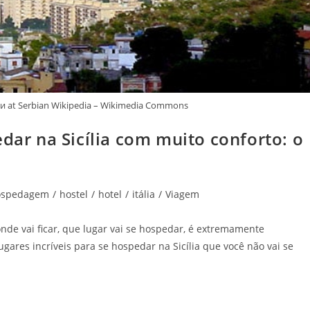
и at Serbian Wikipedia – Wikimedia Commons
edar na Sicília com muito conforto: o
ospedagem
/
hostel
/
hotel
/
itália
/
Viagem
onde vai ficar, que lugar vai se hospedar, é extremamente
ugares incríveis para se hospedar na Sicília que você não vai se