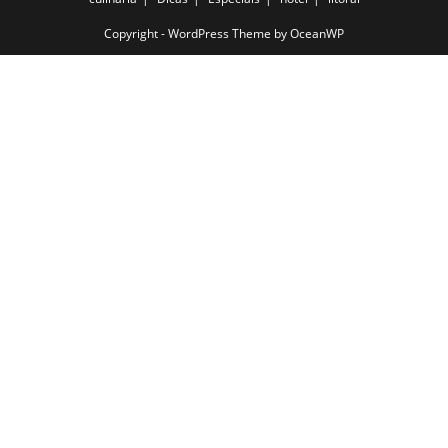
Copyright - WordPress Theme by OceanWP