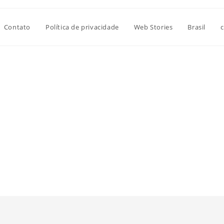
Contato
Política de privacidade
Web Stories
Brasil
c