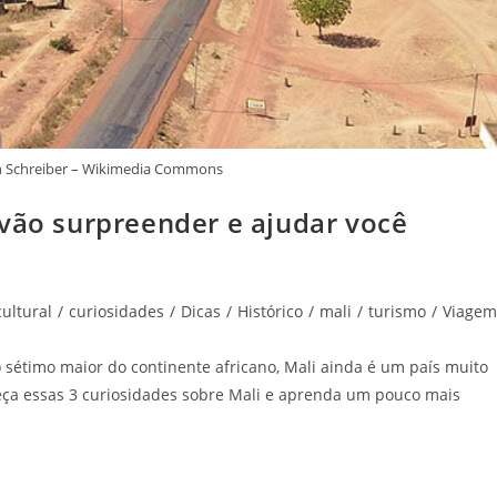
en Schreiber – Wikimedia Commons
 vão surpreender e ajudar você
cultural
/
curiosidades
/
Dicas
/
Histórico
/
mali
/
turismo
/
Viagem
o sétimo maior do continente africano, Mali ainda é um país muito
eça essas 3 curiosidades sobre Mali e aprenda um pouco mais