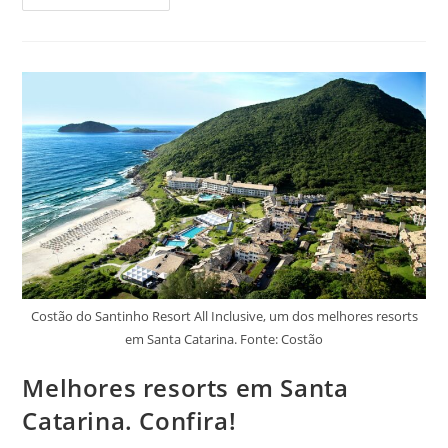
Ponta
Dos
Ganchos,
Em
SC!
Perfeito
Para
Relaxar.
Costão do Santinho Resort All Inclusive, um dos melhores resorts
em Santa Catarina. Fonte: Costão
Melhores resorts em Santa
Catarina. Confira!