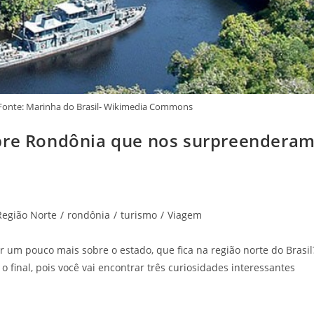
 Fonte: Marinha do Brasil- Wikimedia Commons
obre Rondônia que nos surpreendera
Região Norte
/
rondônia
/
turismo
/
Viagem
um pouco mais sobre o estado, que fica na região norte do Brasil
o final, pois você vai encontrar três curiosidades interessantes