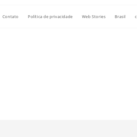
Contato
Política de privacidade
Web Stories
Brasil
c