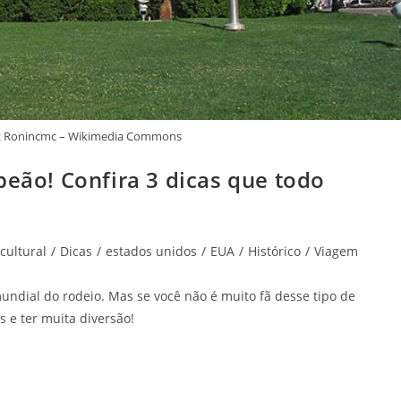
te: Ronincmc – Wikimedia Commons
peão! Confira 3 dicas que todo
cultural
/
Dicas
/
estados unidos
/
EUA
/
Histórico
/
Viagem
undial do rodeio. Mas se você não é muito fã desse tipo de
s e ter muita diversão!