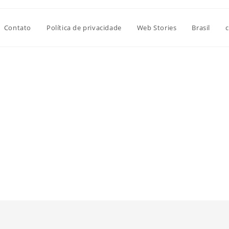
Contato
Política de privacidade
Web Stories
Brasil
c