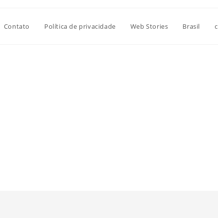
Contato
Política de privacidade
Web Stories
Brasil
c