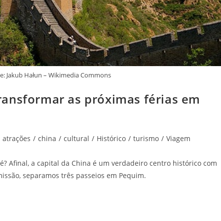
te: Jakub Hałun – Wikimedia Commons
ransformar as próximas férias em
atrações
/
china
/
cultural
/
Histórico
/
turismo
/
Viagem
? Afinal, a capital da China é um verdadeiro centro histórico com
 missão, separamos três passeios em Pequim.