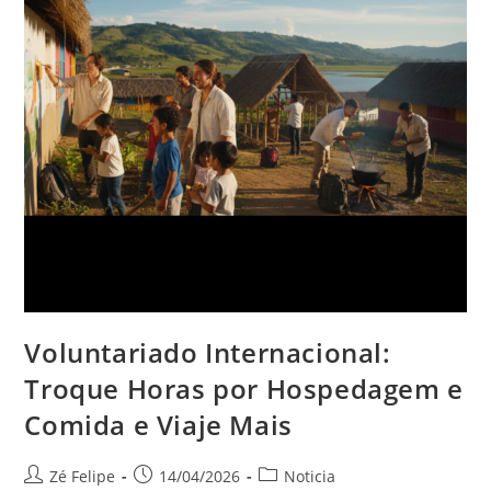
Voluntariado Internacional:
Troque Horas por Hospedagem e
Comida e Viaje Mais
Autor
Post
Categoria
Zé Felipe
14/04/2026
Noticia