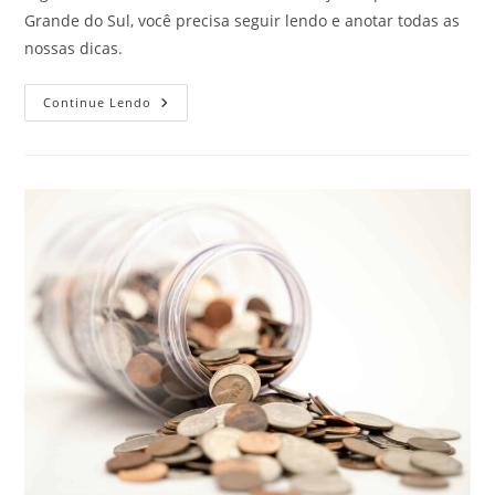
Grande do Sul, você precisa seguir lendo e anotar todas as
nossas dicas.
Como
Continue Lendo
Economizar
Viajando
Pelo
Rio
Grande
Do
Sul.