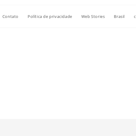
Contato
Política de privacidade
Web Stories
Brasil
c