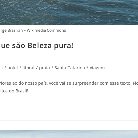
 Jorge Brazilian – Wikimedia Commons
que são Beleza pura!
el
/
hotel
/
litoral
/
praia
/
Santa Catarina
/
Viagem
iores ao do nosso país, você vai se surpreender com esse texto. Fi
tos do Brasil!