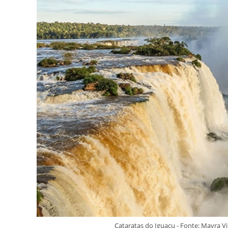
Meio
A
Natureza
Cataratas do Iguaçu - Fonte: Mayra 