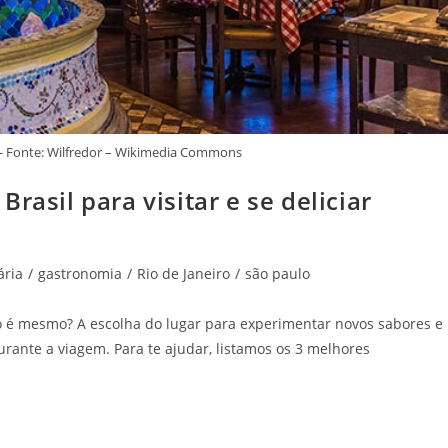
- Fonte: Wilfredor – Wikimedia Commons
rasil para visitar e se deliciar
ária
/
gastronomia
/
Rio de Janeiro
/
são paulo
é mesmo? A escolha do lugar para experimentar novos sabores e
durante a viagem. Para te ajudar, listamos os 3 melhores