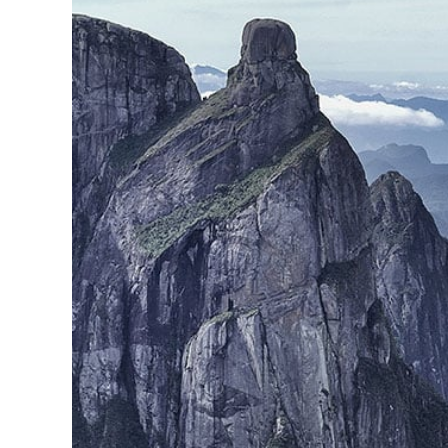
Pura!