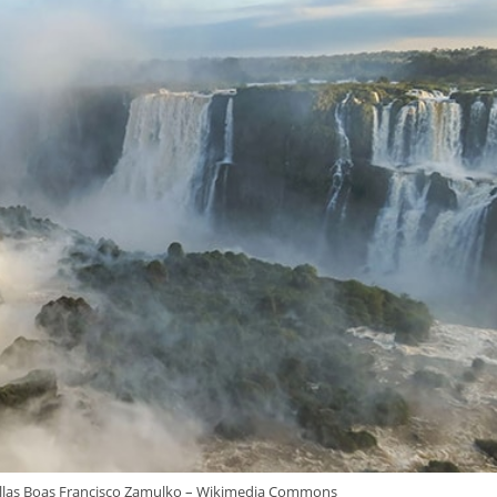
Villas Boas Francisco Zamulko – Wikimedia Commons