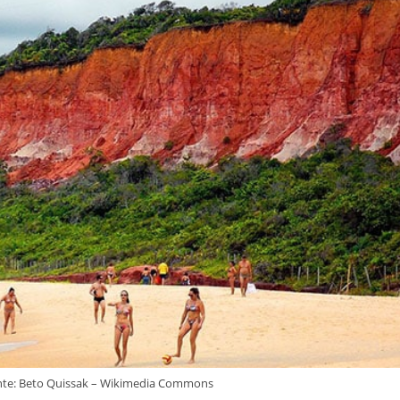
Fonte: Beto Quissak – Wikimedia Commons