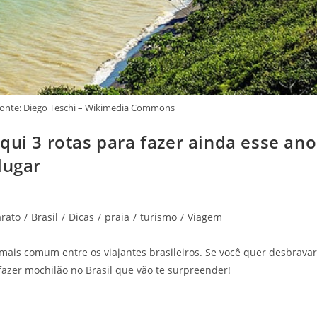
Fonte: Diego Teschi – Wikimedia Commons
qui 3 rotas para fazer ainda esse ano
lugar
rato
/
Brasil
/
Dicas
/
praia
/
turismo
/
Viagem
mais comum entre os viajantes brasileiros. Se você quer desbravar
 fazer mochilão no Brasil que vão te surpreender!