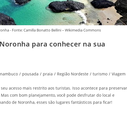
nha - Fonte: Camilla Bonatto Bellini – Wikimedia Commons
Noronha para conhecer na sua
rnambuco
/
pousada
/
praia
/
Região Nordeste
/
turismo
/
Viagem
 seu acesso mais restrito aos turistas. Isso acontece para preserva
. Mas com bom planejamento, você pode desfrutar do local e
ndo de Noronha, esses são lugares fantásticos para ficar!