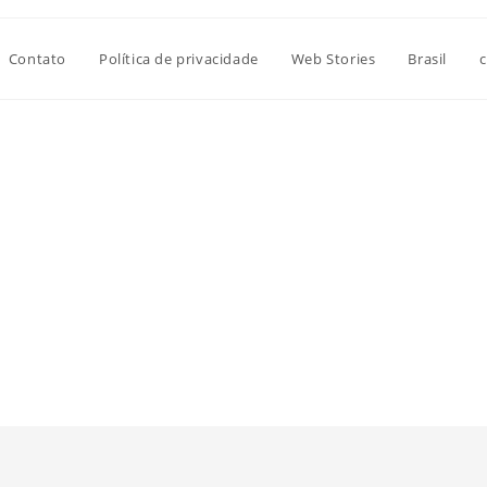
Contato
Política de privacidade
Web Stories
Brasil
c