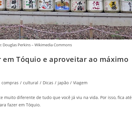
nte: Douglas Perkins – Wikimedia Commons
er em Tóquio e aproveitar ao máximo
compras
/
cultural
/
Dicas
/
japão
/
Viagem
uito diferente de tudo que você já viu na vida. Por isso, fica até
para fazer em Tóquio.