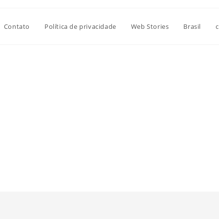
Contato
Política de privacidade
Web Stories
Brasil
c