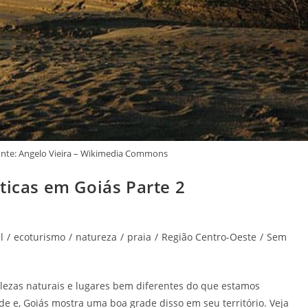
onte: Angelo Vieira – Wikimedia Commons
ticas em Goiás Parte 2
l
/
ecoturismo
/
natureza
/
praia
/
Região Centro-Oeste
/
Sem
elezas naturais e lugares bem diferentes do que estamos
e e, Goiás mostra uma boa grade disso em seu território. Veja