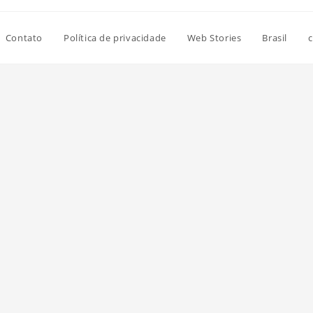
Contato
Política de privacidade
Web Stories
Brasil
c