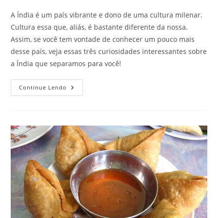
do
post:
A Índia é um país vibrante e dono de uma cultura milenar.
Cultura essa que, aliás, é bastante diferente da nossa.
Assim, se você tem vontade de conhecer um pouco mais
desse país, veja essas três curiosidades interessantes sobre
a Índia que separamos para você!
Três
Continue Lendo
Curiosidades
Interessantes
Sobre
A
Índia!