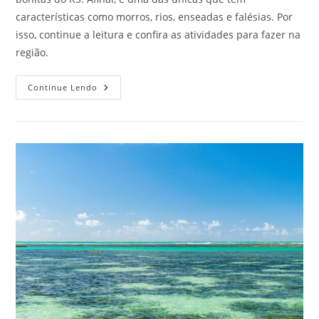
características como morros, rios, enseadas e falésias. Por
isso, continue a leitura e confira as atividades para fazer na
região.
Confira
Continue Lendo
As
Principais
Atrações
Em
Torres,
RS!