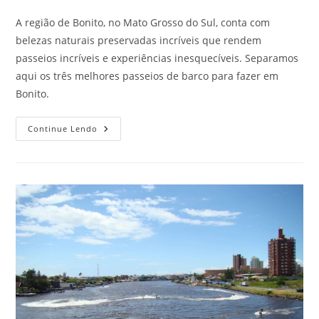
A região de Bonito, no Mato Grosso do Sul, conta com
belezas naturais preservadas incríveis que rendem
passeios incríveis e experiências inesquecíveis. Separamos
aqui os três melhores passeios de barco para fazer em
Bonito.
Passeios
Continue Lendo
De
Barco
Em
Bonito:
Veja
Aqui
Os
3
Melhores