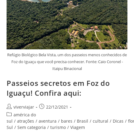
Refúgio Biológico Bela Vista, um dos passeios menos conhecidos de
Foz do Iguaçu que você precisa conhecer. Fonte: Caio Coronel -
Itaipu Binacional
Passeios secretos em Foz do
Iguaçu! Confira aqui:
Autor
Post
viverviajar
22/12/2021
do
publicado:
Categoria
américa do
post:
do
sul
/
atrações
/
aventura
/
bares
/
Brasil
/
cultural
/
Dicas
/
flo
post:
Sul
/
Sem categoria
/
turismo
/
Viagem