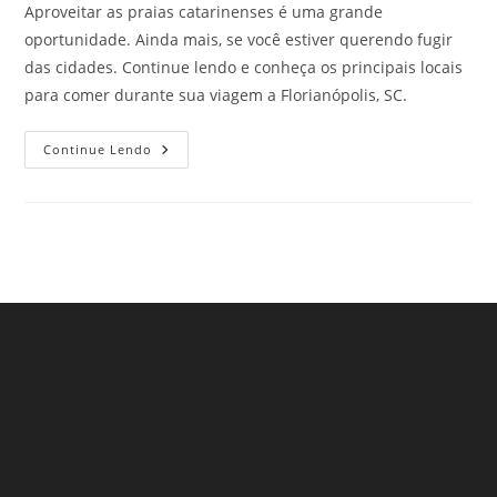
Aproveitar as praias catarinenses é uma grande
oportunidade. Ainda mais, se você estiver querendo fugir
das cidades. Continue lendo e conheça os principais locais
para comer durante sua viagem a Florianópolis, SC.
Onde
Continue Lendo
Comer
Durante
Sua
Viagem
A
Florianópolis,
SC.
Confira!