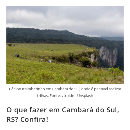
Sul:
Veja
Aqui
Cânion Itaimbezinho em Cambará do Sul, onde é possível realizar
trilhas. Fonte: vtrpldn - Unsplash
O que fazer em Cambará do Sul,
RS? Confira!