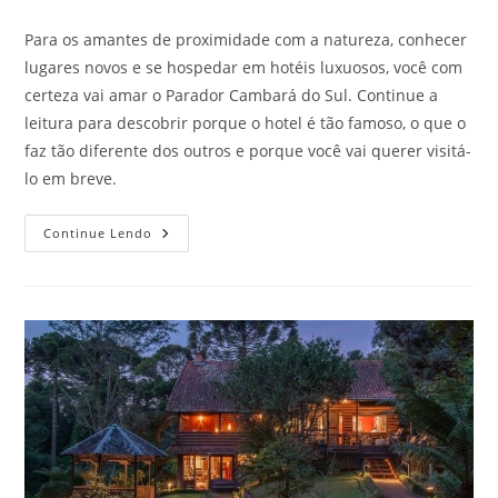
Para os amantes de proximidade com a natureza, conhecer
lugares novos e se hospedar em hotéis luxuosos, você com
certeza vai amar o Parador Cambará do Sul. Continue a
leitura para descobrir porque o hotel é tão famoso, o que o
faz tão diferente dos outros e porque você vai querer visitá-
lo em breve.
Parador
Continue Lendo
Cambará
Do
Sul:
Aproveite
E
Conheça