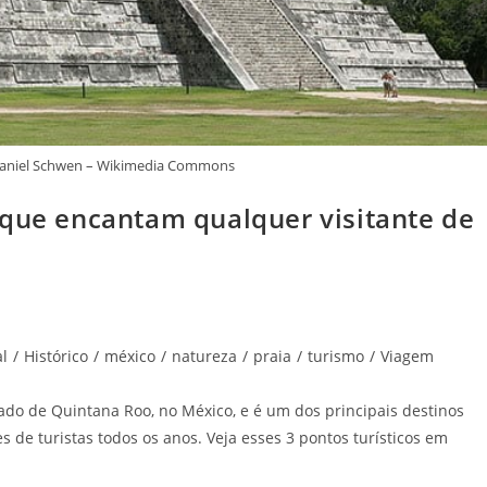
 Daniel Schwen – Wikimedia Commons
 que encantam qualquer visitante de
al
/
Histórico
/
méxico
/
natureza
/
praia
/
turismo
/
Viagem
ado de Quintana Roo, no México, e é um dos principais destinos
s de turistas todos os anos. Veja esses 3 pontos turísticos em