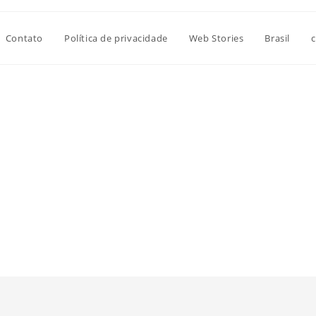
Contato
Política de privacidade
Web Stories
Brasil
c