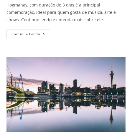
Hogmanay, com duração de 3 dias é a principal
comemoração, ideal para quem gosta de música, arte e
shows. Continue lendo e entenda mais sobre ele.
Réveillon
Continue Lendo
Em
Edimburgo,
Na
Escócia.
Conheça
Mais!