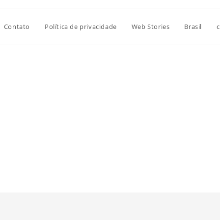
Contato
Política de privacidade
Web Stories
Brasil
c