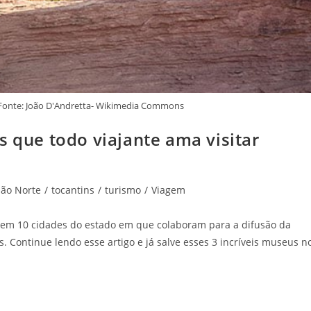
- Fonte: João D'Andretta- Wikimedia Commons
s que todo viajante ama visitar
ião Norte
/
tocantins
/
turismo
/
Viagem
s em 10 cidades do estado em que colaboram para a difusão da
s. Continue lendo esse artigo e já salve esses 3 incríveis museus n